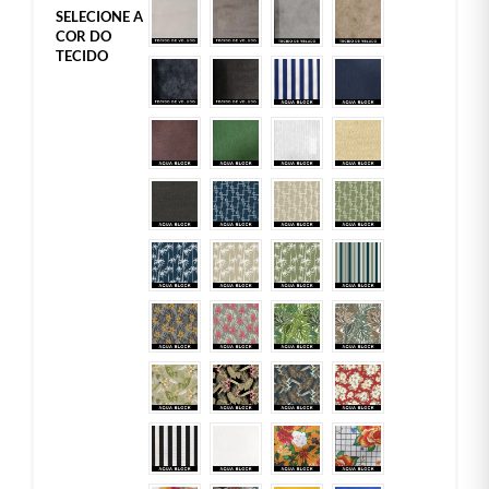
SELECIONE A
COR DO
TECIDO