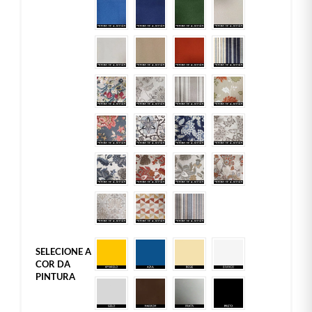
SELECIONE A
COR DA
PINTURA