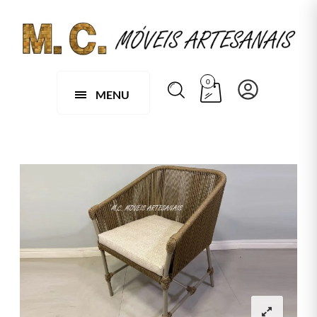
0
MENU