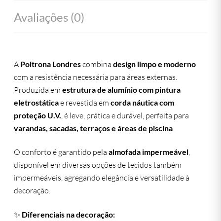
Avaliações (0)
A
Poltrona Londres
combina
design limpo e moderno
com a resistência necessária para áreas externas.
Produzida em
estrutura de alumínio com pintura
eletrostática
e revestida em
corda náutica com
proteção U.V.
, é leve, prática e durável, perfeita para
varandas, sacadas, terraços e áreas de piscina
.
O conforto é garantido pela
almofada impermeável
,
disponível em diversas opções de tecidos também
impermeáveis, agregando elegância e versatilidade à
decoração.
✨
Diferenciais na decoração: