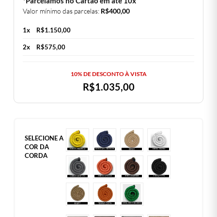
*Parcelamos no Cartão em até 10x
Valor mínimo das parcelas:
R$
400,00
1x
R$
1.150,00
2x
R$
575,00
10% DE DESCONTO À VISTA
R$
1.035,00
SELECIONE A
COR DA
CORDA