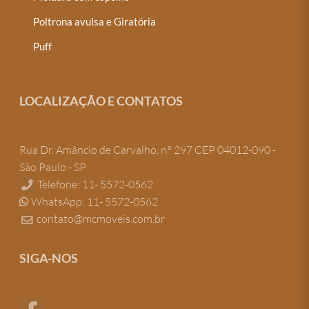
Poltrona avulsa e Giratória
Puff
LOCALIZAÇÃO E CONTATOS
Rua Dr. Amâncio de Carvalho, n.º 297 CEP 04012-090 -
São Paulo - SP
Telefone: 11- 5572-0562
WhatsApp: 11- 5572-0562
contato@mcmoveis.com.br
SIGA-NOS