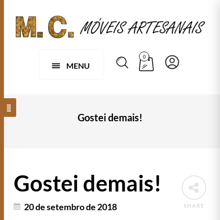
0
MENU
Gostei demais!
Gostei demais!
20 de setembro de 2018
SHARE