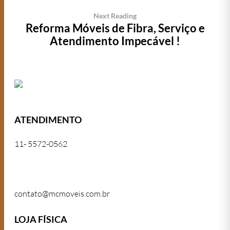
Next Reading
Reforma Móveis de Fibra, Serviço e
Atendimento Impecável !
ATENDIMENTO
11- 5572-0562
11- 5572-0562
contato@mcmoveis.com.br
LOJA FÍSICA