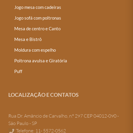
Jogo mesa com cadeiras
Jogo sofá com poltronas
Mesa de centro e Canto
Mesa e Bistrô
Moldura com espelho
Poltrona avulsa e Giratória
Puff
LOCALIZAÇÃO E CONTATOS
Rua Dr. Amâncio de Carvalho, n.º 297 CEP 04012-090 -
São Paulo - SP
Telefone: 11- 5572-0562