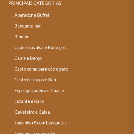
PRINCIPAIS CATEGORIAS
Aparador e Buffet
Banqueta bar
Biombo
Cadeira avulsa e Balanços
Cama e Berço
Cesto cama para cão e gato
Cesto de roupa e Baú
Espreguiçadeira e Chaise
Estante e Rack
Gaveteiro e Caixa
Jogo bistrô com banquetas
Jogo mesa com cadeiras