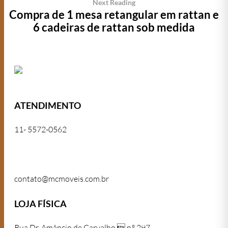
Next Reading
Compra de 1 mesa retangular em rattan e
6 cadeiras de rattan sob medida
ATENDIMENTO
11- 5572-0562
11- 5572-0562
contato@mcmoveis.com.br
LOJA FÍSICA
Rua Dr. Amâncio de Carvalho, n.º 297