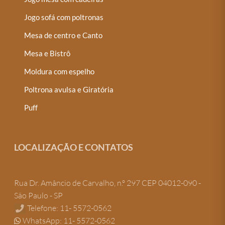
Jogo sofá com poltronas
Mesa de centro e Canto
Mesa e Bistrô
Moldura com espelho
Poltrona avulsa e Giratória
Puff
LOCALIZAÇÃO E CONTATOS
Rua Dr. Amâncio de Carvalho, n.º 297 CEP 04012-090 -
São Paulo - SP
Telefone: 11- 5572-0562
WhatsApp: 11- 5572-0562