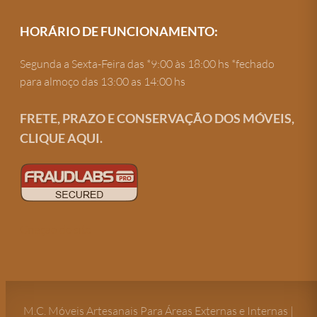
HORÁRIO DE FUNCIONAMENTO:
Segunda a Sexta-Feira das *9:00 às 18:00 hs *fechado
para almoço das 13:00 as 14:00 hs
FRETE, PRAZO E CONSERVAÇÃO DOS MÓVEIS,
CLIQUE AQUI.
Criação de site
M.C. Móveis Artesanais Para Áreas Externas e Internas |