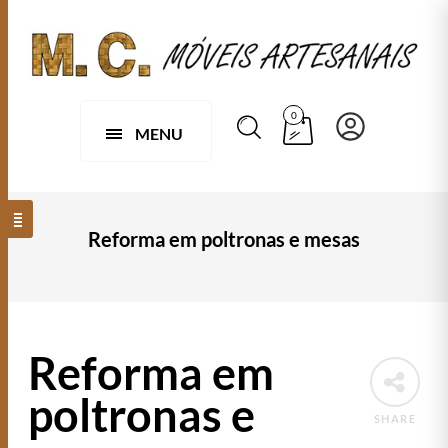
0
MENU
Reforma em poltronas e mesas
Reforma em
poltronas e
SHARE