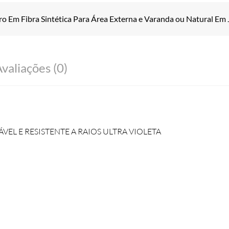
ro Em Fibra Sintética Para Área Externa e Varanda ou Natural Em 
valiações (0)
VEL E RESISTENTE A RAIOS ULTRA VIOLETA
O