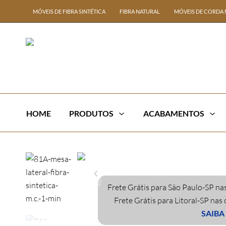
MÓVEIS DE FIBRA SINTÉTICA
FIBRA NATURAL
MÓVEIS DE CORDA 
HOME
PRODUTOS
ACABAMENTOS
Frete Grátis para São Paulo-SP nas
Frete Grátis para Litoral-SP nas
SAIBA