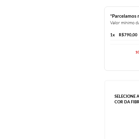
*Parcelamos 
Valor mínimo d
1x
R$
790,00
1
SELECIONE 
COR DA FIB