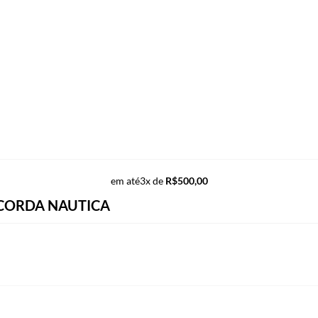
em até
3x de
R$
500,00
 CORDA NAUTICA