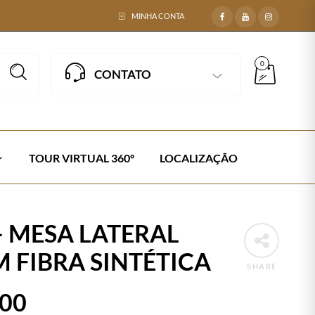
MINHA CONTA
0
CONTATO
TOUR VIRTUAL 360º
LOCALIZAÇÃO
– MESA LATERAL
M FIBRA SINTÉTICA
SHARE
,00