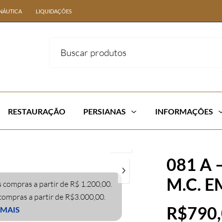
NÁUTICA
LIQUIDAÇÕES
RESTAURAÇÃO
PERSIANAS
INFORMAÇÕES
081 A 
M.C. E
 compras a partir de R$ 1.200,00.
 compras a partir de R$3.000,00.
R$
790
 MAIS