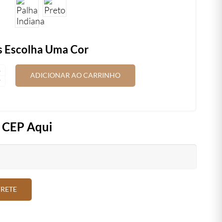
s Escolha Uma Cor
ADE
ADICIONAR AO CARRINHO
u CEP Aqui