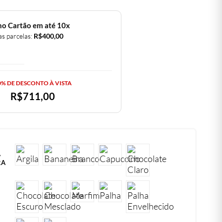
no Cartão em até 10x
as parcelas:
R$
400,00
0% DE DESCONTO À VISTA
R$
711,00
A
RA