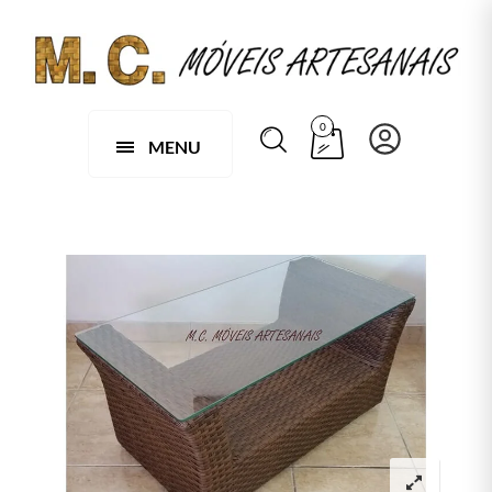
0
MENU