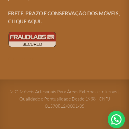
FRETE, PRAZO E CONSERVAÇÃO DOS MÓVEIS,
CLIQUE AQUI.
Criação de site
M.C. Móveis Artesanais Para Áreas Externas e Internas |
Qualidade e Pontualidade Desde 1988 | CNPJ
01570812/0001-35