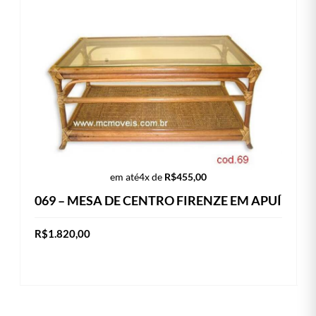
em até
4x de
R$
455,00
069 – MESA DE CENTRO FIRENZE EM APUÍ
R$
1.820,00
ADICIONAR AO CARRINHO