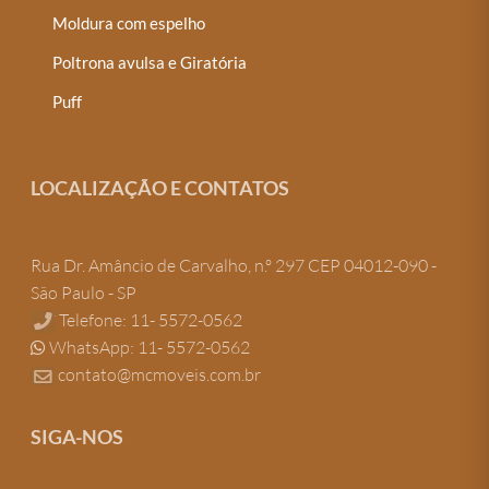
Moldura com espelho
Poltrona avulsa e Giratória
Puff
LOCALIZAÇÃO E CONTATOS
Rua Dr. Amâncio de Carvalho, n.º 297 CEP 04012-090 -
São Paulo - SP
Telefone: 11- 5572-0562
WhatsApp: 11- 5572-0562
contato@mcmoveis.com.br
SIGA-NOS