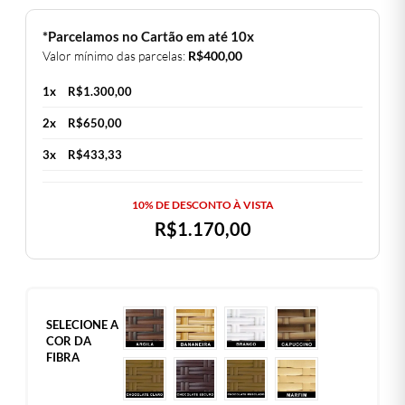
*Parcelamos no Cartão em até 10x
Valor mínimo das parcelas:
R$
400,00
1x
R$
1.300,00
2x
R$
650,00
3x
R$
433,33
10% DE DESCONTO À VISTA
R$
1.170,00
SELECIONE A
COR DA
FIBRA