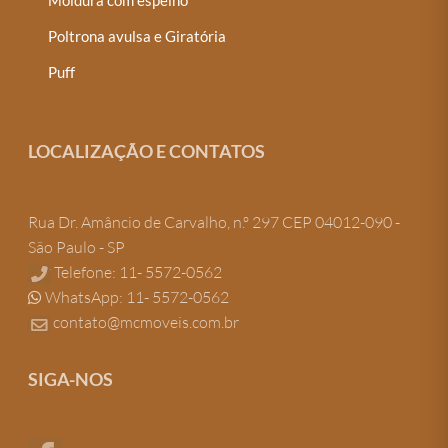
Moldura com espelho
Poltrona avulsa e Giratória
Puff
LOCALIZAÇÃO E CONTATOS
Rua Dr. Amâncio de Carvalho, n.º 297 CEP 04012-090 -
São Paulo - SP
Telefone: 11- 5572-0562
WhatsApp: 11- 5572-0562
contato@mcmoveis.com.br
SIGA-NOS