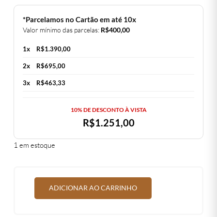
*Parcelamos no Cartão em até 10x
Valor mínimo das parcelas:
R$
400,00
1x
R$
1.390,00
2x
R$
695,00
3x
R$
463,33
10% DE DESCONTO À VISTA
R$
1.251,00
1 em estoque
ADICIONAR AO CARRINHO