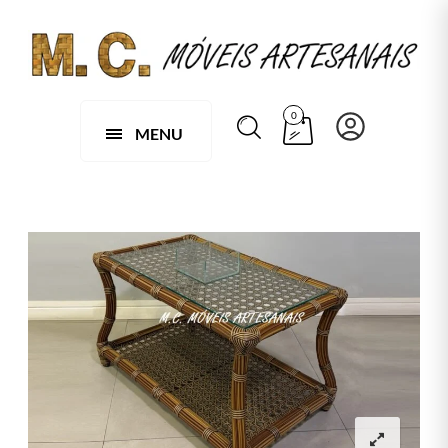
0
MENU