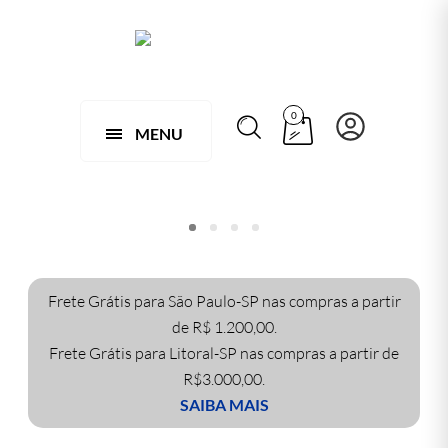
0
MENU
Frete Grátis para São Paulo-SP nas compras a partir
de R$ 1.200,00.
Frete Grátis para Litoral-SP nas compras a partir de
R$3.000,00.
SAIBA MAIS