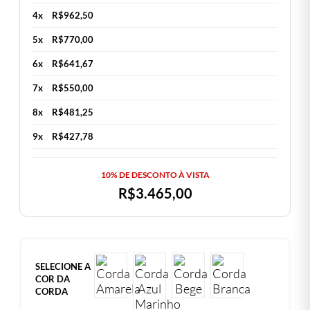
4x
R$
962,50
5x
R$
770,00
6x
R$
641,67
7x
R$
550,00
8x
R$
481,25
9x
R$
427,78
10% DE DESCONTO À VISTA
R$
3.465,00
SELECIONE A
COR DA
CORDA