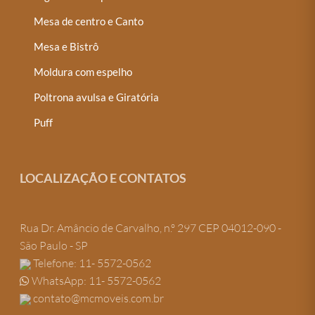
Mesa de centro e Canto
Mesa e Bistrô
Moldura com espelho
Poltrona avulsa e Giratória
Puff
LOCALIZAÇÃO E CONTATOS
Rua Dr. Amâncio de Carvalho, n.º 297 CEP 04012-090 -
São Paulo - SP
Telefone: 11- 5572-0562
WhatsApp: 11- 5572-0562
contato@mcmoveis.com.br