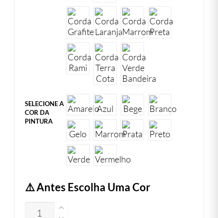
SELECIONE A
COR DA
PINTURA
⚠️ Antes Escolha Uma Cor
QUANTIDADE