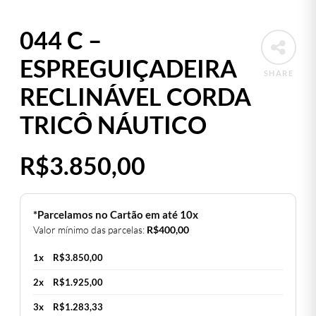
044 C –
ESPREGUIÇADEIRA
SHARE
RECLINÁVEL CORDA
TRICÔ NÁUTICO
R$
3.850,00
*Parcelamos no Cartão em até 10x
Valor mínimo das parcelas:
R$
400,00
1x
R$
3.850,00
2x
R$
1.925,00
3x
R$
1.283,33